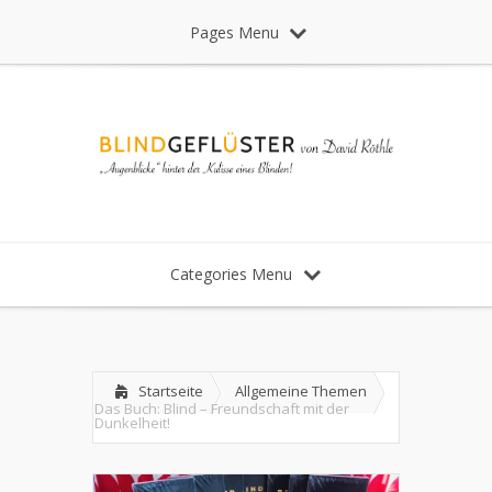
Pages Menu
Categories Menu
Startseite
Allgemeine Themen
Das Buch: Blind – Freundschaft mit der
Dunkelheit!