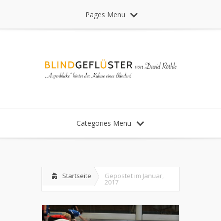
Pages Menu
Categories Menu
Startseite
Gepostet im Januar,
2017