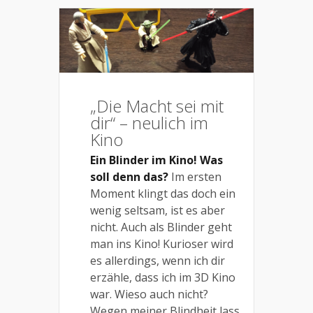
„Die Macht sei mit
dir“ – neulich im
Kino
Ein Blinder im Kino! Was
soll denn das?
Im ersten
Moment klingt das doch ein
wenig seltsam, ist es aber
nicht. Auch als Blinder geht
man ins Kino! Kurioser wird
es allerdings, wenn ich dir
erzähle, dass ich im 3D Kino
war. Wieso auch nicht?
Wegen meiner Blindheit lass