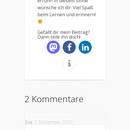
erfuhr! In diesem Sinne
wünsche ich dir: Viel Spaß
beim Lernen und erinnern!
Gefällt dir mein Beitrag?
Dann teile ihn doch!
2 Kommentare
Eva
7. November 2020