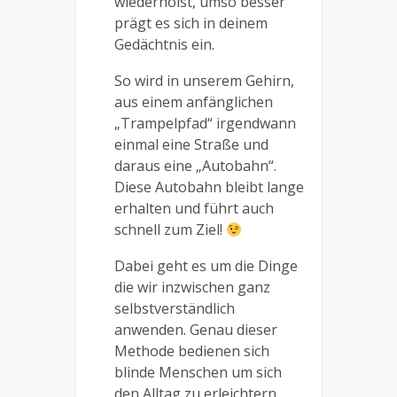
wiederholst, umso besser
prägt es sich in deinem
Gedächtnis ein.
So wird in unserem Gehirn,
aus einem anfänglichen
„Trampelpfad“ irgendwann
einmal eine Straße und
daraus eine „Autobahn“.
Diese Autobahn bleibt lange
erhalten und führt auch
schnell zum Ziel!
Dabei geht es um die Dinge
die wir inzwischen ganz
selbstverständlich
anwenden. Genau dieser
Methode bedienen sich
blinde Menschen um sich
den Alltag zu erleichtern.