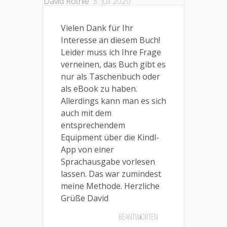
David Röthle
3. Juli 2020
Vielen Dank für Ihr
Interesse an diesem Buch!
Leider muss ich Ihre Frage
verneinen, das Buch gibt es
nur als Taschenbuch oder
als eBook zu haben.
Allerdings kann man es sich
auch mit dem
entsprechendem
Equipment über die Kindl-
App von einer
Sprachausgabe vorlesen
lassen. Das war zumindest
meine Methode. Herzliche
Grüße David
BEANTWORTEN