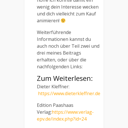
hoffe ich konnte damit ein
wenig dein Interesse wecken
und dich vielleicht zum Kauf
animieren!
Weiterführende
Informationen kannst du
auch noch über Teil zwei und
drei meines Beitrags
erhalten, oder über die
nachfolgenden Links:
Zum Weiterlesen:
Dieter Kleffner:
https://www.dieterkleffner.de
Edition Paashaas
Verlag:
https://www.verlag-
epv.de/index.php?id=24