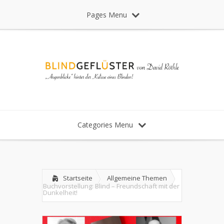
Pages Menu
Categories Menu
Startseite
Allgemeine Themen
Buchvorstellung: Blind – Freundschaft mit der
Dunkelheit!