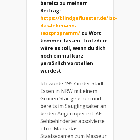
bereits zu meinem
Beitrag:
https://blindgefluester.de/ist-
das-leben-ein-
testprogramm/
zu Wort
kommen lassen. Trotzdem
wäre es toll, wenn du dich
noch einmal kurz
persönlich vorstellen
würdest.
Ich wurde 1957 in der Stadt
Essen in NRW mit einem
Grünen Star geboren und
bereits im Säuglingsalter an
beiden Augen operiert. Als
Sehbehinderter absolvierte
ich in Mainz das
Staatsexamen zum Masseur