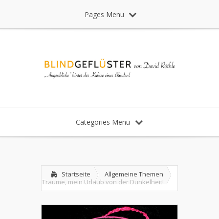
Pages Menu
Categories Menu
Startseite
Allgemeine Themen
Träume, mein Urlaub von der Dunkelheit!