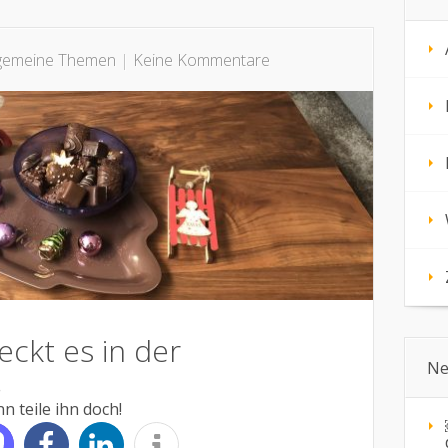
lgemeine Themen
|
Keine Kommentare
ckt es in der
Ne
.
n teile ihn doch!