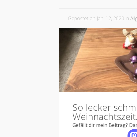
Gepostet on Jan. 12, 2020 in
Al
So lecker schme
Weihnachtszeit
Gefällt dir mein Beitrag? Dan