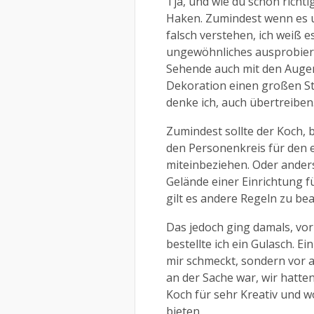
Tja, und wie du schon richti
Haken. Zumindest wenn es un
falsch verstehen, ich weiß
ungewöhnliches ausprobiert
Sehende auch mit den Augen
Dekoration einen großen St
denke ich, auch übertreiben
Zumindest sollte der Koch, 
den Personenkreis für den e
miteinbeziehen. Oder ander
Gelände einer Einrichtung 
gilt es andere Regeln zu be
Das jedoch ging damals, vor
bestellte ich ein Gulasch. Ein
mir schmeckt, sondern vor a
an der Sache war, wir hatte
Koch für sehr Kreativ und 
bieten.