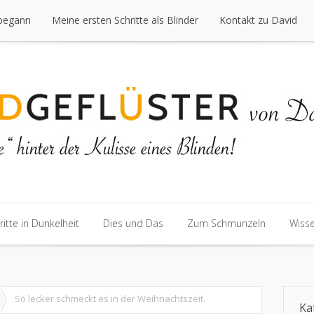
 begann
Meine ersten Schritte als Blinder
Kontakt zu David
 begann
Meine ersten Schritte als Blinder
Kontakt zu David
ritte in Dunkelheit
Dies und Das
Zum Schmunzeln
Wiss
ritte in Dunkelheit
Dies und Das
Zum Schmunzeln
Wiss
So lecker schmeckt es in der Weihnachtszeit.
Ka