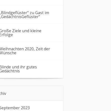
„Blindgeflüster“ zu Gast im
„GedächtnisGeflüster“
Große Ziele und kleine
Erfolge
Weihnachten 2020, Zeit der
Wünsche
Blinde und ihr gutes
Gedächtnis
chiv
September 2023