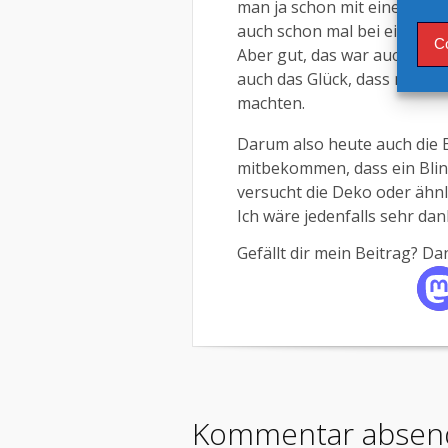
man ja schon mit einer Zitr
auch schon mal bei einem Th
C
Aber gut, das war auch eher
auch das Glück, dass mich 
machten.
Darum also heute auch die Bi
mitbekommen, dass ein Blin
versucht die Deko oder ähn
Ich wäre jedenfalls sehr da
Gefällt dir mein Beitrag? Dan
Kommentar absen