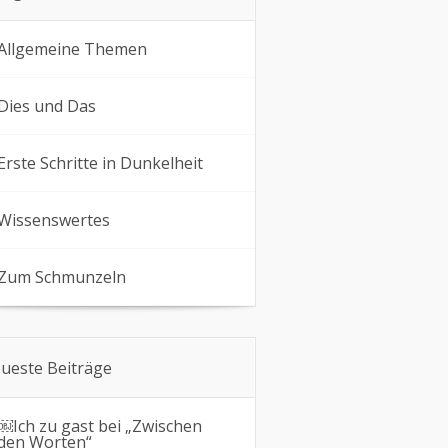
Allgemeine Themen
Dies und Das
Erste Schritte in Dunkelheit
Wissenswertes
Zum Schmunzeln
ueste Beiträge
￼Ich zu gast bei „Zwischen
den Worten“