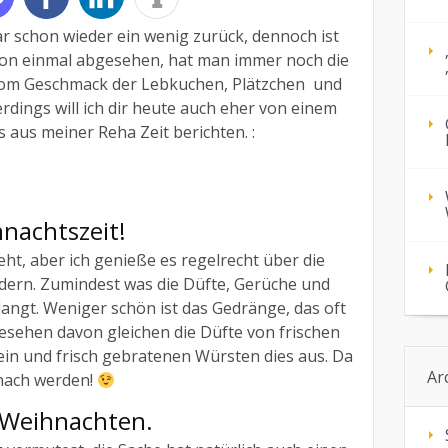
ar schon wieder ein wenig zurück, dennoch ist
von einmal abgesehen, hat man immer noch die
vom Geschmack der Lebkuchen, Plätzchen
und
rdings will ich dir heute auch eher von einem
 aus meiner Reha Zeit berichten. :
nachtszeit!
geht, aber ich genieße es regelrecht über die
ndern. Zumindest was die Düfte, Gerüche und
ngt. Weniger schön ist das Gedränge, das oft
esehen davon gleichen die Düfte von frischen
in und frisch gebratenen Würsten dies aus. Da
Ar
nach werden!
 Weihnachten.