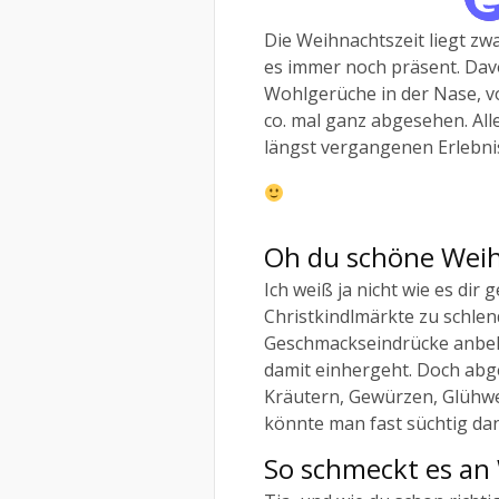
Die Weihnachtszeit liegt zw
es immer noch präsent. Da
Wohlgerüche in der Nase, 
co. mal ganz abgesehen. Alle
längst vergangenen Erlebnis
Oh du schöne Weih
Ich weiß ja nicht wie es dir 
Christkindlmärkte zu schle
Geschmackseindrücke anbela
damit einhergeht. Doch abg
Kräutern, Gewürzen, Glühwe
könnte man fast süchtig da
So schmeckt es an