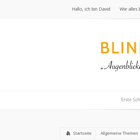
Hallo, ich bin David
Wie alles
Hallo, ich bin David
Wie alles
Erste Sch
Erste Sch
Startseite
Allgemeine Themen