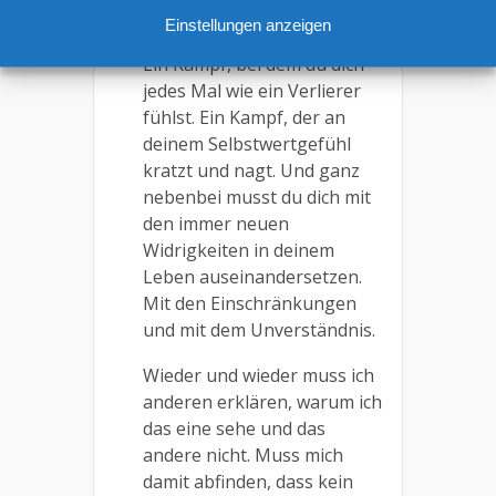
Ein Kampf, den du ganz
Einstellungen anzeigen
alleine durchstehen musst.
Ein Kampf, bei dem du dich
jedes Mal wie ein Verlierer
fühlst. Ein Kampf, der an
deinem Selbstwertgefühl
kratzt und nagt. Und ganz
nebenbei musst du dich mit
den immer neuen
Widrigkeiten in deinem
Leben auseinandersetzen.
Mit den Einschränkungen
und mit dem Unverständnis.
Wieder und wieder muss ich
anderen erklären, warum ich
das eine sehe und das
andere nicht. Muss mich
damit abfinden, dass kein