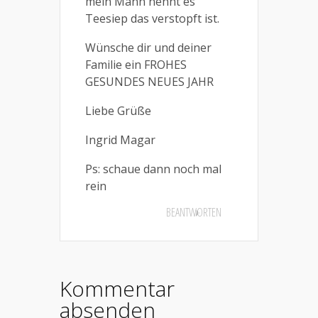
mein Mann nennt es
Teesiep das verstopft ist.
Wünsche dir und deiner
Familie ein FROHES
GESUNDES NEUES JAHR
Liebe Grüße
Ingrid Magar
Ps: schaue dann noch mal
rein
BEANTWORTEN
Kommentar
absenden