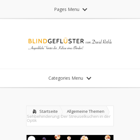
Pages Menu
Categories Menu
Startseite
Allgemeine Themen
Sehbehinderung: Der Streuselkuchen in der
Optik