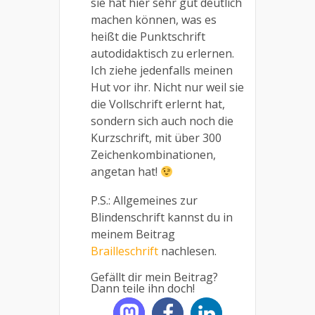
sie hat hier sehr gut deutlich
machen können, was es
heißt die Punktschrift
autodidaktisch zu erlernen.
Ich ziehe jedenfalls meinen
Hut vor ihr. Nicht nur weil sie
die Vollschrift erlernt hat,
sondern sich auch noch die
Kurzschrift, mit über 300
Zeichenkombinationen,
angetan hat!
P.S.: Allgemeines zur
Blindenschrift kannst du in
meinem Beitrag
Brailleschrift
nachlesen.
Gefällt dir mein Beitrag?
Dann teile ihn doch!