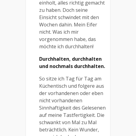
einholt, alles richtig gemacht
zu haben. Doch seine
Einsicht schwindet mit den
Wochen dahin. Mein Eifer
nicht. Was ich mir
vorgenommen habe, das
möchte ich durchhalten!
Durchhalten, durchhalten
und nochmals durchhalten.
So sitze ich Tag für Tag am
Küchentisch und folgere aus
der vorhandenen oder eben
nicht vorhandenen
Sinnhaftigkeit des Gelesenen
auf meine Tastfertigkeit. Die
schwankt von Mal zu Mal
beträchtlich. Kein Wunder,